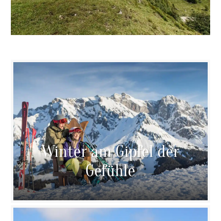
Winter am Gipfel der
Gefühle