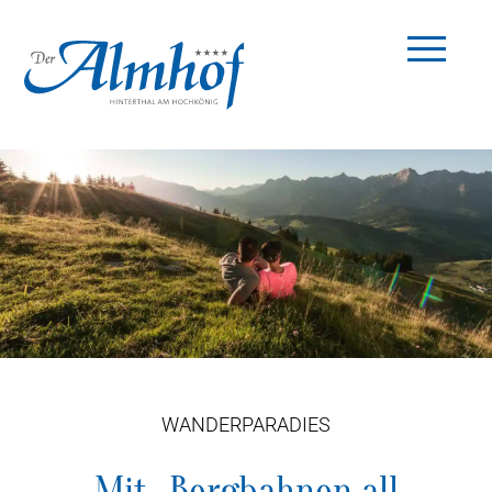
WANDERPARADIES
Mit „Bergbahnen all