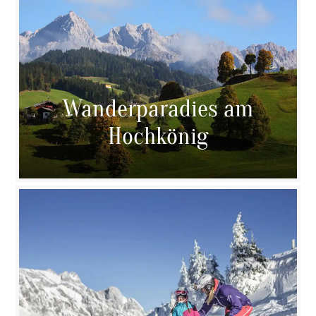
Wanderparadies am
Hochkönig