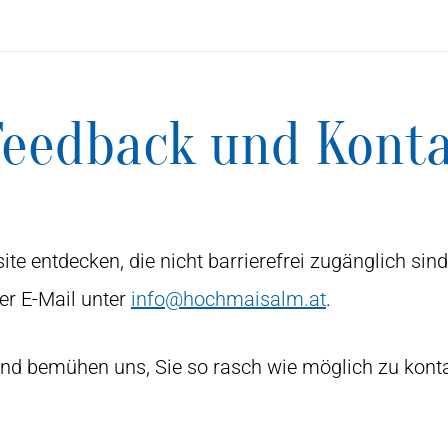
Feedback und Kont
site entdecken, die nicht barrierefrei zugänglich s
er E-Mail unter
info@hochmaisalm.at
.
 und bemühen uns, Sie so rasch wie möglich zu konta