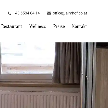
+43 6584 84 14
office@almhof.co.at
Restaurant
Wellness
Preise
Kontakt