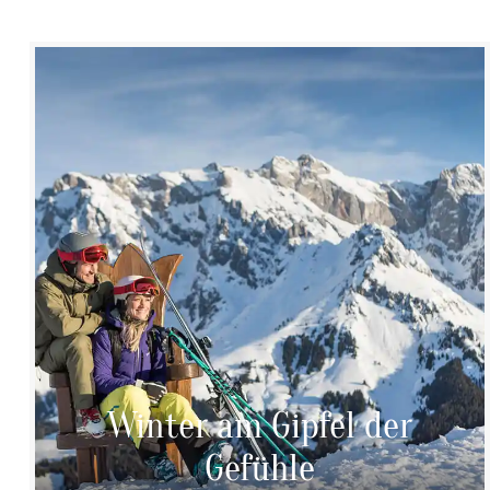
Winter am Gipfel der
Gefühle