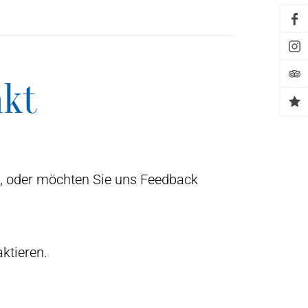
akt
ind, oder möchten Sie uns Feedback
ktieren.