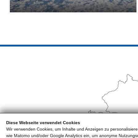
Diese Webseite verwendet Cookies
Wir verwenden Cookies, um Inhalte und Anzeigen zu personalisieren
Rou
wie Matomo und/oder Google Analytics ein, um anonyme Nutzungs