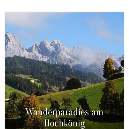
Wanderparadies am
Hochkönig