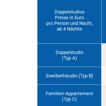
Doppelstudios
Preise in Euro
pro Person und Nacht,
ab 4 Nächte
Doppelstudio
(Typ A)
Zweibettstudio (Typ B)
Familien-Appartement
(Typ C)