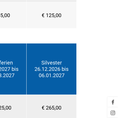
95,00
€ 125,00
ferien
Silvester
2027 bis
26.12.2026 bis
3.2027
06.01.2027
25,00
€ 265,00