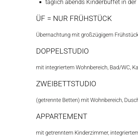
täglich abends Kinderbuffet in de
ÜF = NUR FRÜHSTÜCK
Übernachtung mit großzügigem Frühstück
DOPPELSTUDIO
mit integriertem Wohnbereich, Bad/WC, Kab
ZWEIBETTSTUDIO
(getrennte Betten) mit Wohnbereich, Dusc
APPARTEMENT
mit getrenntem Kinderzimmer, integrierte