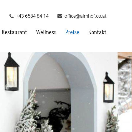
+43 6584 84 14
office@almhof.co.at
Restaurant
Wellness
Preise
Kontakt