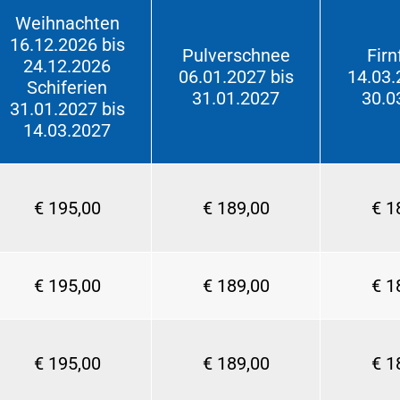
Weihnachten
16.12.2026 bis
Pulverschnee
Firn
24.12.2026
06.01.2027 bis
14.03.
Schiferien
31.01.2027
30.0
31.01.2027 bis
14.03.2027
€ 195,00
€ 189,00
€ 1
€ 195,00
€ 189,00
€ 1
€ 195,00
€ 189,00
€ 1