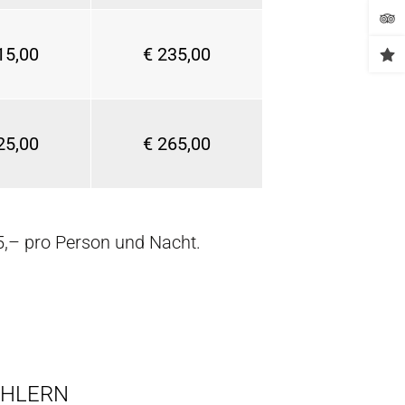
15,00
€ 235,00
25,00
€ 265,00
5,– pro Person und Nacht.
HLERN