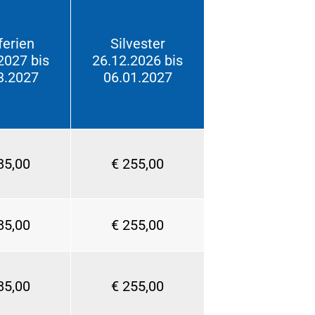
ferien
Silvester
2027 bis
26.12.2026 bis
3.2027
06.01.2027
85,00
€ 255,00
85,00
€ 255,00
85,00
€ 255,00