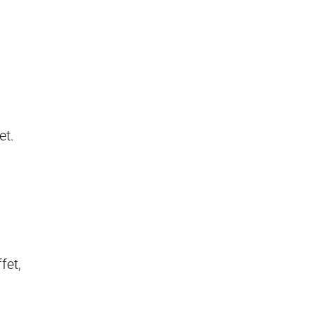
et.
fet,