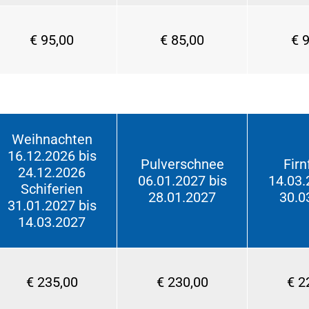
€ 95,00
€ 85,00
€ 
Weihnachten
16.12.2026 bis
Pulverschnee
Firn
24.12.2026
06.01.2027 bis
14.03.
Schiferien
28.01.2027
30.0
31.01.2027 bis
14.03.2027
€ 235,00
€ 230,00
€ 2