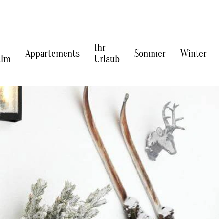
Ihr
Appartements
Sommer
Winter
alm
Urlaub