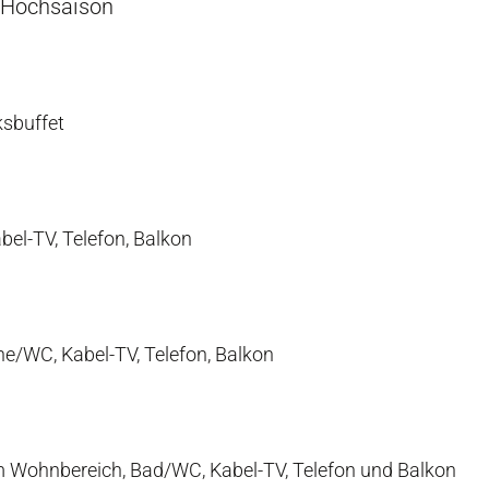
r Hochsaison
sbuffet
el-TV, Telefon, Balkon
he/WC, Kabel-TV, Telefon, Balkon
m Wohnbereich, Bad/WC, Kabel-TV, Telefon und Balkon