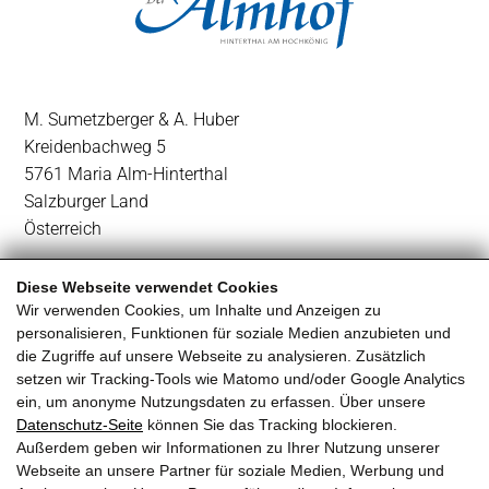
M. Sumetzberger & A. Huber
Kreidenbachweg 5
5761 Maria Alm-Hinterthal
Salzburger Land
Österreich
+43 6584 84 14
Diese Webseite verwendet Cookies
Wir verwenden Cookies, um Inhalte und Anzeigen zu
office@almhof.co.at
personalisieren, Funktionen für soziale Medien anzubieten und
die Zugriffe auf unsere Webseite zu analysieren. Zusätzlich
setzen wir Tracking-Tools wie Matomo und/oder Google Analytics
ein, um anonyme Nutzungsdaten zu erfassen. Über unsere
Datenschutz-Seite
können Sie das Tracking blockieren.
Außerdem geben wir Informationen zu Ihrer Nutzung unserer
Webseite an unsere Partner für soziale Medien, Werbung und