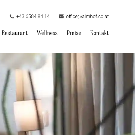
+43 6584 84 14
office@almhof.co.at
Restaurant
Wellness
Preise
Kontakt