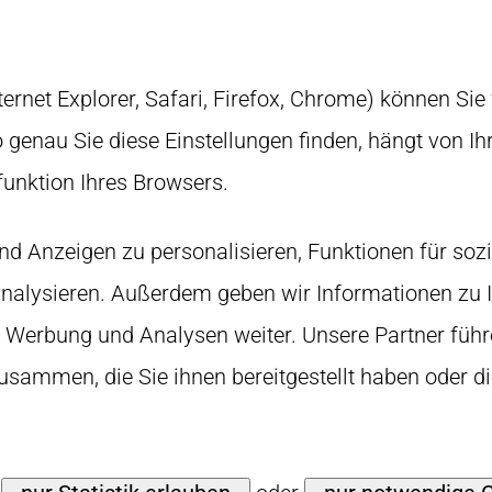
nternet Explorer, Safari, Firefox, Chrome) können Sie
genau Sie diese Einstellungen finden, hängt von I
efunktion Ihres Browsers.
nd Anzeigen zu personalisieren, Funktionen für soz
 analysieren. Außerdem geben wir Informationen zu
, Werbung und Analysen weiter. Unsere Partner füh
usammen, die Sie ihnen bereitgestellt haben oder 