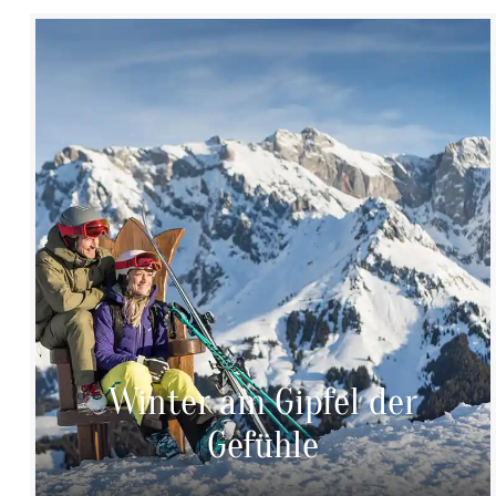
Winter am Gipfel der
Gefühle