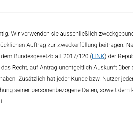
ichtig. Wir verwenden sie ausschließlich zweckgebun
rücklichen Auftrag zur Zweckerfüllung beitragen. 
 dem Bundesgesetzblatt 2017/120 (
LINK
) der Repub
das Recht, auf Antrag unentgeltlich Auskunft über
t haben. Zusätzlich hat jeder Kunde bzw. Nutzer jede
chung seiner personenbezogene Daten, soweit dem 
t.