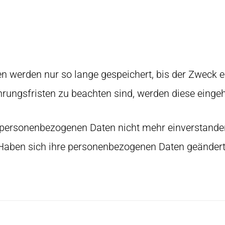
n werden nur so lange gespeichert, bis der Zweck erf
rungsfristen zu beachten sind, werden diese eingeh
r personenbezogenen Daten nicht mehr einverstanden
 Haben sich ihre personenbezogenen Daten geändert,