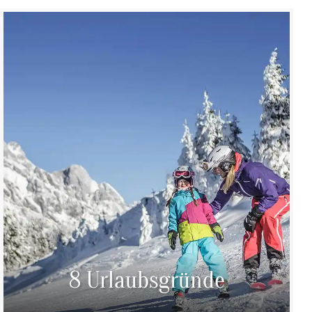
8 Urlaubsgründe