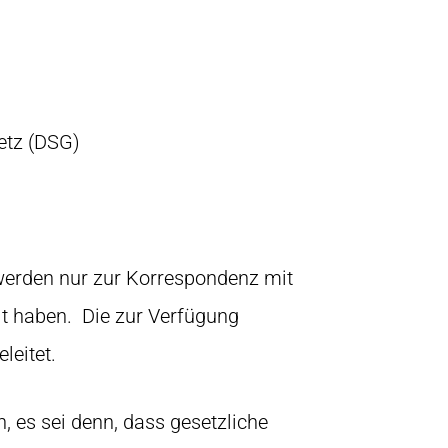
etz (DSG)
 werden nur zur Korrespondenz mit
lt haben. Die zur Verfügung
leitet.
, es sei denn, dass gesetzliche