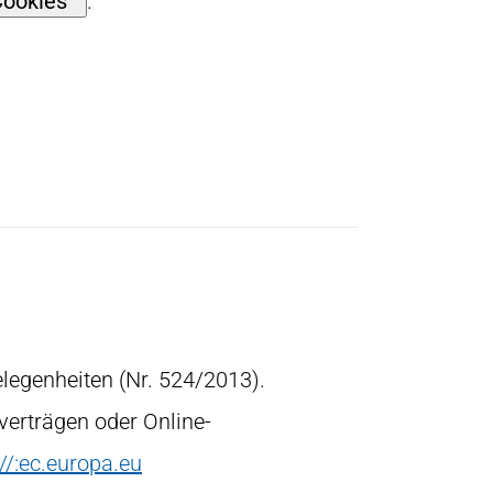
Cookies
.
elegenheiten (Nr. 524/2013).
erträgen oder Online-
://:ec.europa.eu