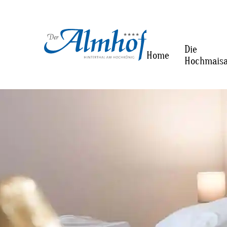
Die
Home
Hochmais