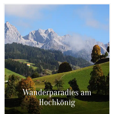
Wanderparadies am
Hochkönig