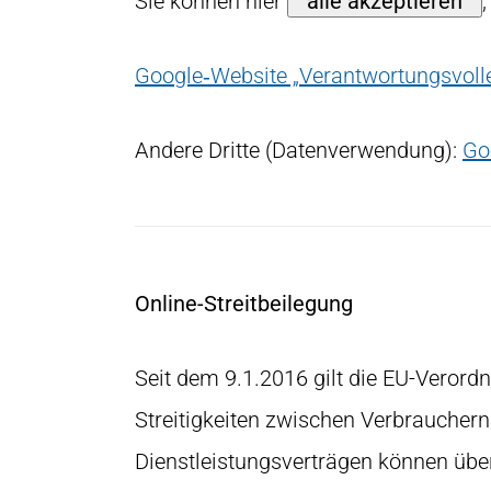
Sie können hier
alle akzeptieren
Google‑Website „Verantwortungsvoll
Andere Dritte (Datenverwendung):
Go
Online-Streitbeilegung
Seit dem 9.1.2016 gilt die EU-Verord
Streitigkeiten zwischen Verbrauche
Dienstleistungsverträgen können übe